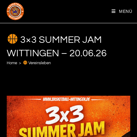
MENÜ
3×3 SUMMER JAM
WITTINGEN – 20.06.26
Home
>
Vereinsleben