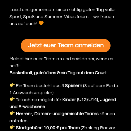
Lasst uns gemeinsam einen richtig geilen Tag voller
Sport, Spaß und Summer-Vibes feiern – wir freuen
uns auf euch!
Jetzt euer Team anmelden
Meldet hier euer Team an und seid dabei, wenn es
heißt:
Basketball, gute Vibes & ein Tag auf dem Court.
Ein Team besteht aus
4 Spielern
(3 auf dem Feld +
1 Auswechselspieler)
Teilnahme möglich für
Kinder (U12/U14), Jugend
und Erwachsene
Herren-, Damen- und gemischte Teams
können
antreten
Startgebühr: 10,00 € pro Team
(Zahlung Bar vor