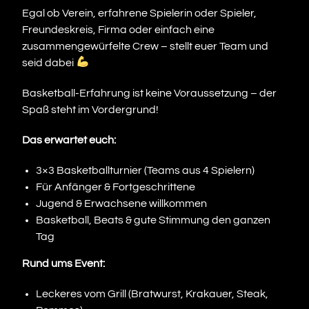
Egal ob Verein, erfahrene Spielerin oder Spieler,
Freundeskreis, Firma oder einfach eine
zusammengewürfelte Crew – stellt euer Team und
seid dabei
Basketball-Erfahrung ist keine Voraussetzung – der
Spaß steht im Vordergrund!
Das erwartet euch:
3×3 Basketballturnier (Teams aus 4 Spielern)
Für Anfänger & Fortgeschrittene
Jugend & Erwachsene willkommen
Basketball, Beats & gute Stimmung den ganzen
Tag
Rund ums Event:
Leckeres vom Grill (Bratwurst, Krakauer, Steak,