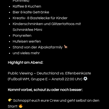
Pommes)
Kaffee & Kuchen
Bier & kalte Getränke
Kreativ- & Bastelecke für Kinder
Kinderschminken und Glitzertattoos mit
Schminkfee Mimi
Ponyreiten
Hufeisen werfen
Stand von der Alpakafarmily
und vieles mehr
Highlight am Abend:
Public Viewing – Deutschland vs. Elfenbeinküste
(Fußball WM, Gruppe E – Anstoß 22:00 Uhr)
Kommt vorbei, schaut zu oder noch besser:
Schnappt euch eure Crew und geht selbst an den
Start!