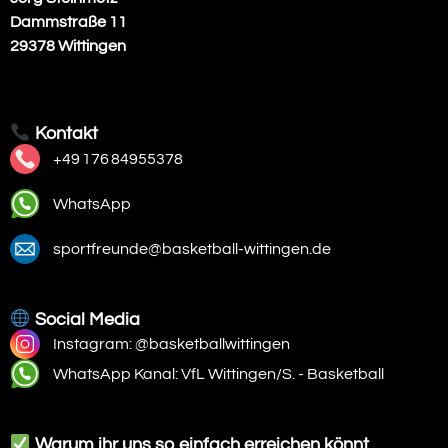
Dammstraße 11
29378 Wittingen
Kontakt
+49 176 84955378
WhatsApp
sportfreunde@basketball-wittingen.de
Social Media
Instagram: @basketballwittingen
WhatsApp Kanal: VfL Wittingen/S. - Basketball
Warum ihr uns so einfach erreichen könnt