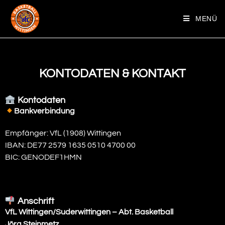
MENÜ
KONTODATEN & KONTAKT
Kontodaten
Bankverbindung
Empfänger: VfL (1908) Wittingen
IBAN: DE77 2579 1635 0510 4700 00
BIC: GENODEF1HMN
Anschrift
VfL Wittingen/Suderwittingen – Abt. Basketball
Jörg Steinmetz