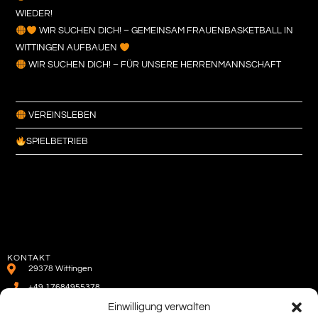
WIEDER!
WIR SUCHEN DICH! – GEMEINSAM FRAUENBASKETBALL IN
WITTINGEN AUFBAUEN
WIR SUCHEN DICH! – FÜR UNSERE HERRENMANNSCHAFT
VEREINSLEBEN
SPIELBETRIEB
KONTAKT
29378 Wittingen
+49 17684955378
WhatsApp
Einwilligung verwalten