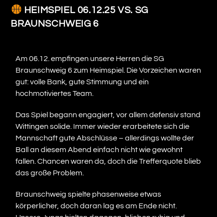
HEIMSPIEL 06.12.25 VS. SG
BRAUNSCHWEIG 6
Am 06.12. empfingen unsere Herren die SG
Braunschweig 6 zum Heimspiel. Die Vorzeichen waren
gut: volle Bank, gute Stimmung und ein
hochmotiviertes Team.
Das Spiel begann engagiert, vor allem defensiv stand
Wittingen solide. Immer wieder erarbeitete sich die
Mannschaft gute Abschlüsse – allerdings wollte der
Ball an diesem Abend einfach nicht wie gewohnt
fallen. Chancen waren da, doch die Trefferquote blieb
das große Problem.
Braunschweig spielte phasenweise etwas
körperlicher, doch daran lag es am Ende nicht.