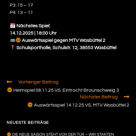
P3: 15 – 17
P4: 13 – 11
Nächstes Spiel:
14.12.2025 | 18:00 Uhr
Auswärtsspiel gegen MTV Wasbüttel 2
Schulsporthalle, Schulstr. 12, 38553 Wasbüttel
Vorheriger Beitrag
Heimspiel 08.11.25 VS. Eintracht Braunschweig 3
Nächster Beitrag
Auswärtsspiel 14.12.25 VS. MTV Wasbüttel 2
NEUESTE BEITRÄGE
DIE NEUE SAISON STEHT VOR DER TÜR – WIR STARTEN