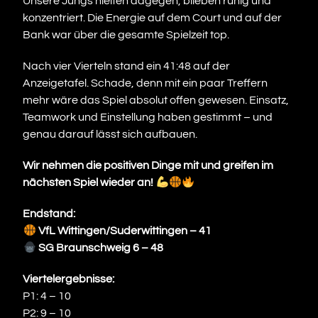
Unsere Jungs hielten dagegen, blieben ruhig und
konzentriert. Die Energie auf dem Court und auf der
Bank war über die gesamte Spielzeit top.
Nach vier Vierteln stand ein 41:48 auf der
Anzeigetafel. Schade, denn mit ein paar Treffern
mehr wäre das Spiel absolut offen gewesen. Einsatz,
Teamwork und Einstellung haben gestimmt – und
genau darauf lässt sich aufbauen.
Wir nehmen die positiven Dinge mit und greifen im
nächsten Spiel wieder an!
Endstand:
VfL Wittingen/Suderwittingen – 41
SG Braunschweig 6 – 48
Viertelergebnisse:
P1: 4 – 10
P2: 9 – 10