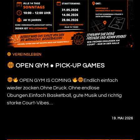
VEREINSLEBEN
OPEN GYM ● PICK-UP GAMES
OPEN GYM IS COMING
Endlich einfach
wieder zocken.Ohne Druck. Ohne endlose
Übungen.Einfach Basketball, gute Musik und richtig
starke Court-Vibes…
0 KOMMENTARE
19. MAI 2026