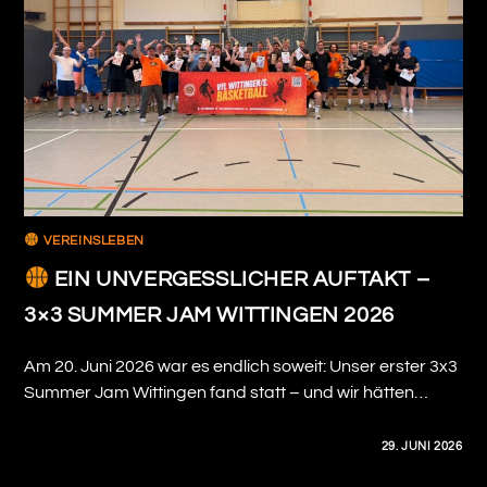
VEREINSLEBEN
EIN UNVERGESSLICHER AUFTAKT –
3×3 SUMMER JAM WITTINGEN 2026
Am 20. Juni 2026 war es endlich soweit: Unser erster 3x3
Summer Jam Wittingen fand statt – und wir hätten…
0 KOMMENTARE
29. JUNI 2026