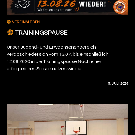
VEREINSLEBEN
TRAININGSPAUSE
Unser Jugend- und Erwachsenenbereich
verabschiedet sich vom 13.07. bis einschließlich
12.08.2026 in die Trainingspause.Nach einer
erfolgreichen Saison nutzen wir die…
0 KOMMENTARE
9. JULI 2026