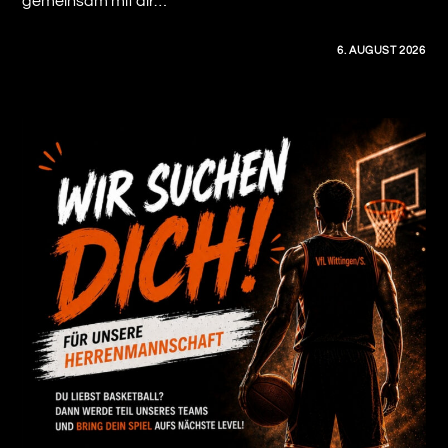
gemeinsam mit dir…
0 KOMMENTARE
6. AUGUST 2026